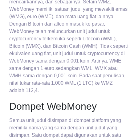
mencairkannya, dan sebagainya. Selain WMZ,
WebMoney memiliki satuan judul yang mewakili emas
(WMG), euro (WME), dan mata uang fiat lainnya.
Dengan Bitcoin dan altcoin masuk ke pasar,
WebMoney telah meluncurkan unit judul untuk
cryptocurrency terkemuka seperti Litecoin (WML),
Bitcoin (WMX), dan Bitcoin Cash (WMH). Tidak seperti
ekuivalen uang fiat, unit judul untuk cryptocurrency di
WebMoney sama dengan 0,001 koin. Artinya, WME
sama dengan 1 euro sedangkan WML, WMX atau
WMH sama dengan 0,001 koin. Pada saat penulisan,
nilai tukar rata-rata 1.000 WML (1 LTC) ke WMZ
adalah 112,4.
Dompet WebMoney
Semua unit judul disimpan di dompet platform yang
memiliki nama yang sama dengan unit judul yang
disimpan. Satu dompet dapat digunakan untuk satu