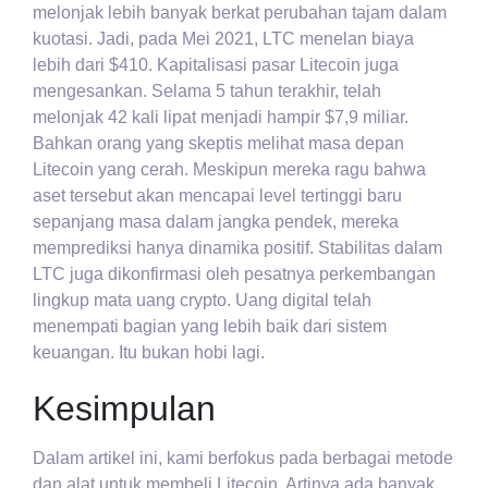
melonjak lebih banyak berkat perubahan tajam dalam
kuotasi. Jadi, pada Mei 2021, LTC menelan biaya
lebih dari $410. Kapitalisasi pasar Litecoin juga
mengesankan. Selama 5 tahun terakhir, telah
melonjak 42 kali lipat menjadi hampir $7,9 miliar.
Bahkan orang yang skeptis melihat masa depan
Litecoin yang cerah. Meskipun mereka ragu bahwa
aset tersebut akan mencapai level tertinggi baru
sepanjang masa dalam jangka pendek, mereka
memprediksi hanya dinamika positif. Stabilitas dalam
LTC juga dikonfirmasi oleh pesatnya perkembangan
lingkup mata uang crypto. Uang digital telah
menempati bagian yang lebih baik dari sistem
keuangan. Itu bukan hobi lagi.
Kesimpulan
Dalam artikel ini, kami berfokus pada berbagai metode
dan alat untuk membeli Litecoin. Artinya ada banyak