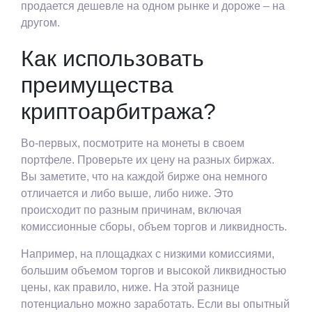
продается дешевле на одном рынке и дороже – на
другом.
Как использовать
преимущества
криптоарбитража?
Во-первых, посмотрите на монеты в своем
портфеле. Проверьте их цену на разных биржах.
Вы заметите, что на каждой бирже она немного
отличается и либо выше, либо ниже. Это
происходит по разным причинам, включая
комиссионные сборы, объем торгов и ликвидность.
Например, на площадках с низкими комиссиями,
большим объемом торгов и высокой ликвидностью
цены, как правило, ниже. На этой разнице
потенциально можно заработать. Если вы опытный