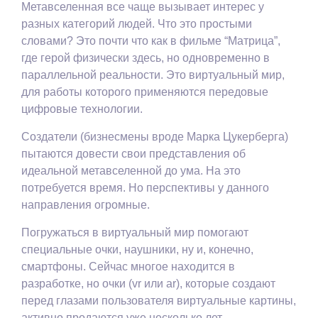
Метавселенная все чаще вызывает интерес у
разных категорий людей. Что это простыми
словами? Это почти что как в фильме “Матрица”,
где герой физически здесь, но одновременно в
параллельной реальности. Это виртуальный мир,
для работы которого применяются передовые
цифровые технологии.
Создатели (бизнесмены вроде Марка Цукерберга)
пытаются довести свои представления об
идеальной метавселенной до ума. На это
потребуется время. Но перспективы у данного
направления огромные.
Погружаться в виртуальный мир помогают
специальные очки, наушники, ну и, конечно,
смартфоны. Сейчас многое находится в
разработке, но очки (vr или ar), которые создают
перед глазами пользователя виртуальные картины,
активно продаются уже несколько лет.