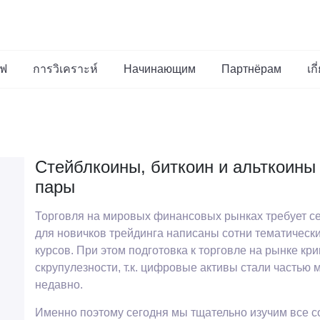
าฟ
การวิเคราะห์
Начинающим
Партнёрам
เก
Стейблкоины, биткоин и альткоины 
пары
Торговля на мировых финансовых рынках требует се
для новичков трейдинга написаны сотни тематически
курсов. При этом подготовка к торговле на рынке кр
скрупулезности, т.к. цифровые активы стали часть
недавно.
Именно поэтому сегодня мы тщательно изучим все 