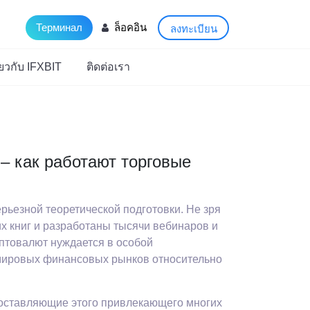
Терминал
ล็อคอิน
ลงทะเบียน
ี่ยวกับ IFXBIT
ติดต่อเรา
– как работают торговые
рьезной теоретической подготовки. Не зря
х книг и разработаны тысячи вебинаров и
иптовалют нуждается в особой
ю мировых финансовых рынков относительно
составляющие этого привлекающего многих