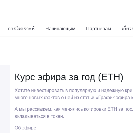
การวิเคราะห์
Начинающим
Партнёрам
เกี่ย
Курс эфира за год (ETH)
Хотите инвестировать в популярную и надежную кри
много новых фактов о ней из статьи «График эфира 
А мы расскажем, как менялись котировки ETH за после
вкладываться в токен.
Об эфире