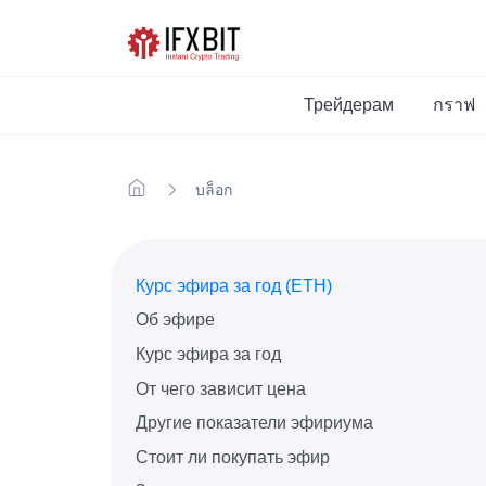
Трейдерам
กราฟ
บล็อก
Курс эфира за год (ETH)
Об эфире
Курс эфира за год
От чего зависит цена
Другие показатели эфириума
Стоит ли покупать эфир