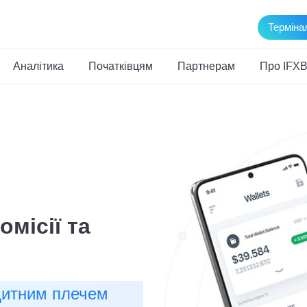
Терміна
Аналітика
Початківцям
Партнерам
Про IFXB
и рахунок з
оргівлі