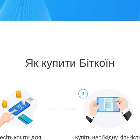
Як купити Біткоїн
3
есіть кошти для
Купіть необхідну кількіст