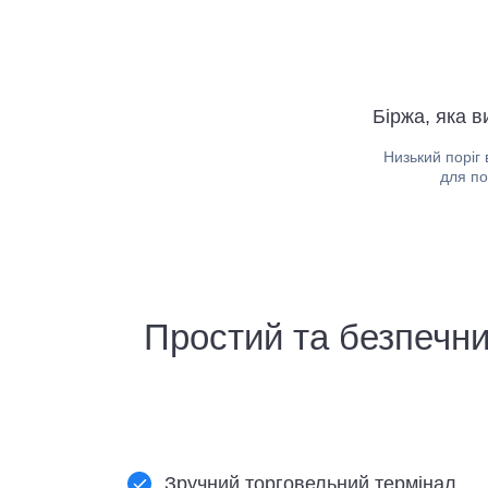
Біржа, яка 
Низький поріг
для по
Простий та безпечни
Зручний торговельний термінал