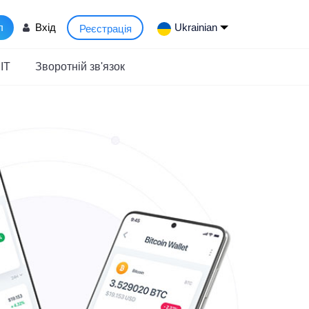
л
Вхід
Ukrainian
Реєстрація
IT
Зворотній зв'язок