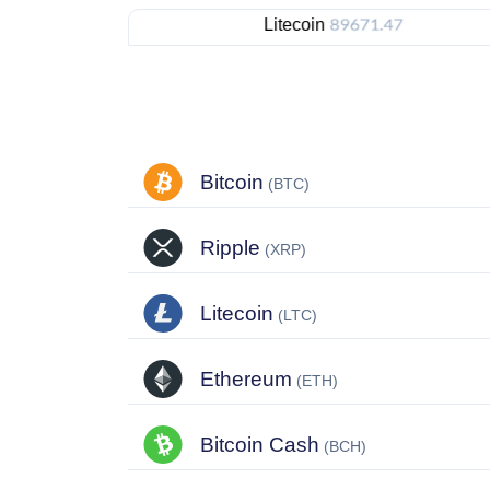
Litecoin
Bitcoin
(BTC)
Ripple
(XRP)
Litecoin
(LTC)
Ethereum
(ETH)
Bitcoin Cash
(BCH)