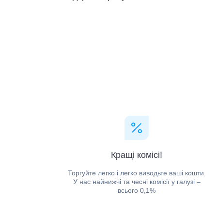
Кращі комісії
Торгуйте легко і легко виводьте ваші кошти.
У нас найнижчі та чесні комісії у галузі –
всього 0,1%