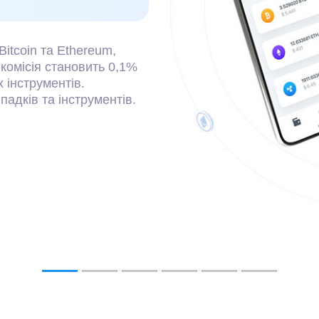
 режимі 24/7