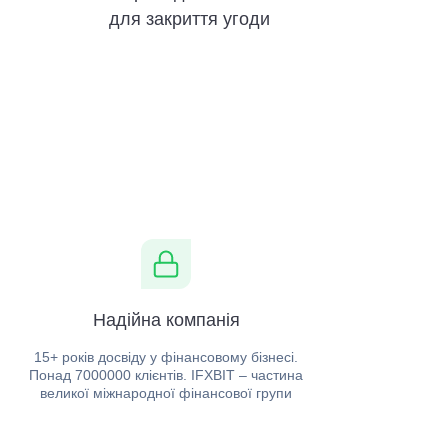
для закриття угоди
Надійна компанія
15+ років досвіду у фінансовому бізнесі.
Понад 7000000 клієнтів. IFXBIT – частина
великої міжнародної фінансової групи