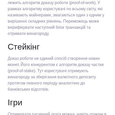
лежить алгоритм доказу роботи (proof-of-work). У
рамках алгоритму користувачі по всьому світу, які
називають майнерами, змагаються один з одним у
вирішенні складних рівнянь. Переможець може
верифікувати наступний блок транзакцій та
отримати винагороду.
Стейкінг
Доказ роботи не єдиний спосіб створення нових
монет. Його конкурентом є алгоритм доказу частки
(proof-of-stake). Тут користувачі отримують
винагороду за зберігання валютного депозиту
протягом певного періоду аналогічно до
банківських відсотків.
Ігри
Отримувати пасивний дохід можна, навіть граючи в