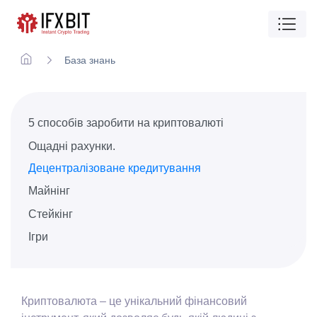
База знань
5 способів заробити на криптовалюті
Ощадні рахунки.
Децентралізоване кредитування
Майнінг
Стейкінг
Ігри
Криптовалюта – це унікальний фінансовий