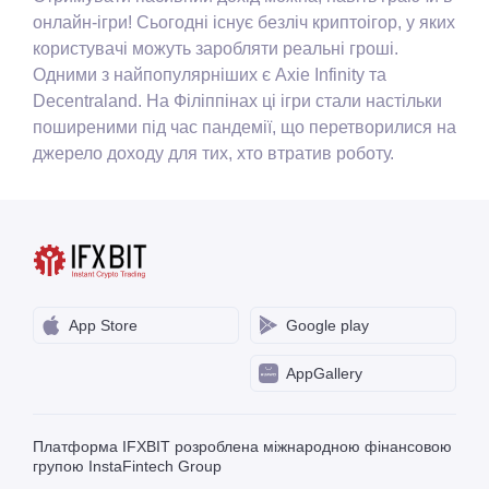
онлайн-ігри! Сьогодні існує безліч криптоігор, у яких
користувачі можуть заробляти реальні гроші.
Одними з найпопулярніших є Axie Infinity та
Decentraland. На Філіппінах ці ігри стали настільки
поширеними під час пандемії, що перетворилися на
джерело доходу для тих, хто втратив роботу.
App Store
Google play
AppGallery
Платформа IFXBIT розроблена міжнародною фінансовою
групою InstaFintech Group