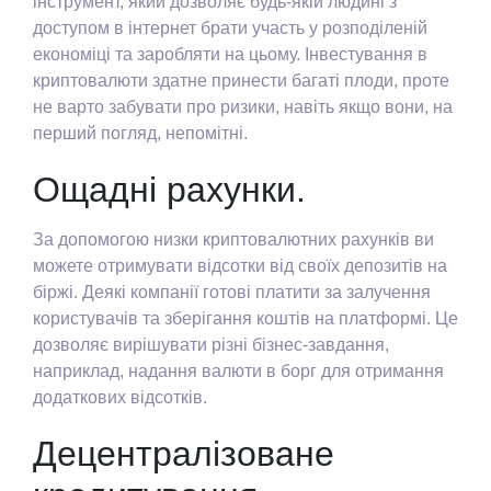
інструмент, який дозволяє будь-якій людині з
доступом в інтернет брати участь у розподіленій
економіці та заробляти на цьому. Інвестування в
криптовалюти здатне принести багаті плоди, проте
не варто забувати про ризики, навіть якщо вони, на
перший погляд, непомітні.
Ощадні рахунки.
За допомогою низки криптовалютних рахунків ви
можете отримувати відсотки від своїх депозитів на
біржі. Деякі компанії готові платити за залучення
користувачів та зберігання коштів на платформі. Це
дозволяє вирішувати різні бізнес-завдання,
наприклад, надання валюти в борг для отримання
додаткових відсотків.
Децентралізоване