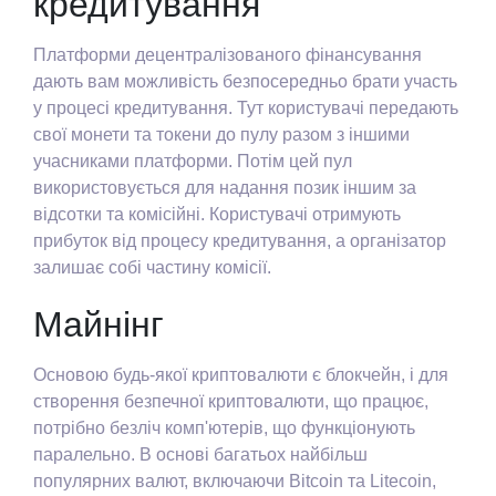
кредитування
Платформи децентралізованого фінансування
дають вам можливість безпосередньо брати участь
у процесі кредитування. Тут користувачі передають
свої монети та токени до пулу разом з іншими
учасниками платформи. Потім цей пул
використовується для надання позик іншим за
відсотки та комісійні. Користувачі отримують
прибуток від процесу кредитування, а організатор
залишає собі частину комісії.
Майнінг
Основою будь-якої криптовалюти є блокчейн, і для
створення безпечної криптовалюти, що працює,
потрібно безліч комп'ютерів, що функціонують
паралельно. В основі багатьох найбільш
популярних валют, включаючи Bitcoin та Litecoin,