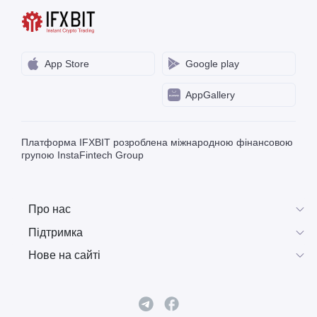
App Store
Google play
AppGallery
Платформа IFXBIT розроблена міжнародною фінансовою
групою InstaFintech Group
Про нас
Підтримка
Нове на сайті