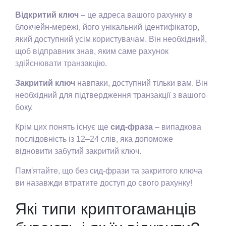
Відкритий ключ
– це адреса вашого рахунку в
блокчейн-мережі, його унікальний ідентифікатор,
який доступний усім користувачам. Він необхідний,
щоб відправник знав, яким саме рахунок
здійснювати транзакцію.
Закритий ключ
навпаки, доступний тільки вам. Він
необхідний для підтвердження транзакції з вашого
боку.
Крім цих понять існує ще
сид-фраза
– випадкова
послідовність із 12–24 слів, яка допоможе
відновити забутий закритий ключ.
Пам'ятайте, що без сид-фрази та закритого ключа
ви назавжди втратите доступ до свого рахунку!
Які типи криптогаманців