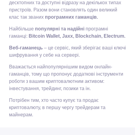
десктопних та доступні відразу на декількох типах
пристроїв. Разом вони становлять один великий
клас так званих
програмних гаманців.
Найбільше
популярні та надійні
програмні
гаманці:
Bitcoin Wallet, Jaxx, Blockchain, Electrum.
Веб-гаманець
– це сервіс, який зберігає ваші ключі
шифрування у себе на сервері.
Вважається найпопулярнішим видом онлайн-
гаманців, тому що пропонує додаткові інструменти
роботи з вашим криптовалютним активом:
інвестування, трейдинг, позики та ін.
Потрібен тим, хто часто купує та продає
криптовалюту, в першу чергу трейдерам та
майнерам.