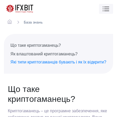
База знань
Що таке криптогаманець?
Як влаштований криптогаманець?
Які типи криптогаманців бувають і як їх відкрити?
Що таке
криптогаманець?
Криптогаманець – це програмне забезпечення, яке