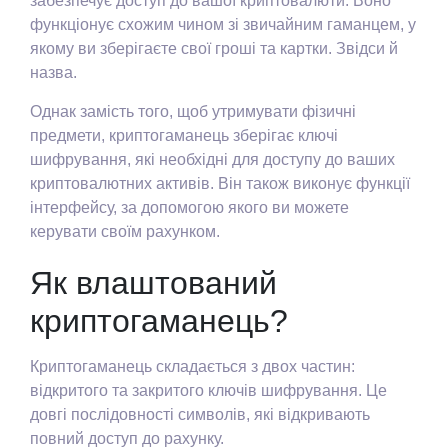
забезпечує доступ до вашої криптовалюти. Воно
функціонує схожим чином зі звичайним гаманцем, у
якому ви зберігаєте свої гроші та картки. Звідси й
назва.
Однак замість того, щоб утримувати фізичні
предмети, криптогаманець зберігає ключі
шифрування, які необхідні для доступу до ваших
криптовалютних активів. Він також виконує функції
інтерфейсу, за допомогою якого ви можете
керувати своїм рахунком.
Як влаштований
криптогаманець?
Криптогаманець складається з двох частин:
відкритого та закритого ключів шифрування. Це
довгі послідовності символів, які відкривають
повний доступ до рахунку.