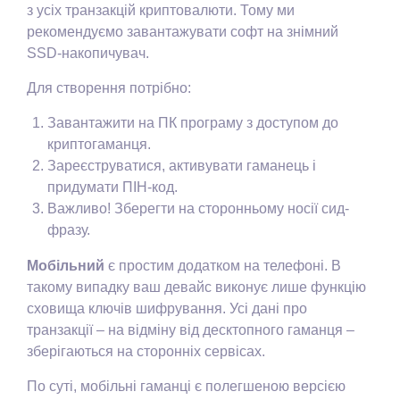
з усіх транзакцій криптовалюти. Тому ми
рекомендуємо завантажувати софт на знімний
SSD-накопичувач.
Для створення потрібно:
Завантажити на ПК програму з доступом до
криптогаманця.
Зареєструватися, активувати гаманець і
придумати ПІН-код.
Важливо! Зберегти на сторонньому носії сид-
фразу.
Мобільний
є простим додатком на телефоні. В
такому випадку ваш девайс виконує лише функцію
сховища ключів шифрування. Усі дані про
транзакції – на відміну від десктопного гаманця –
зберігаються на сторонніх сервісах.
По суті, мобільні гаманці є полегшеною версією