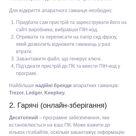
Для відкриття апаратного гаманця необхідно:
Придбати сам пристрій та зареєструвати його на
сайті виробника, вибравши ПІН-код.
Отримати та переписати на папір сид-фразу,
який дозволить відновити гаманець у разі
втрати.
Завантажити файл, що генерує ключі.
Під'єднати пристрій до ПК та ввести ПІН-код у
програмі.
Найбільше
надійні бренди
апаратних гаманців:
Trezor, Ledger, Keepkey.
2. Гарячі (онлайн-зберігання)
Десктопний
– програмне забезпечення, яке
встановлюється на ваш ПК. Може важити до
кількох гігабайтів, оскільки завантажує інформацію