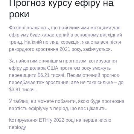
Прогноз курсу ефіру на
роки
Фахівці вважають, що найближчими місяцями для
ефіріуму буде характерний в основному висхідний
тренд. На їхній погляд, корекція, яка сталася після
рекордного зростання 2021 року, закінчується.
За найоптимістичнішим прогнозом, котирування
ефіру до долара США протягом року зможуть
перевищити $6,21 тисячі. Песимістичний прогноз
передбачає теж зростання, але не таке сильне – до
$3,81 тисячі.
У таблиці ви можете побачити, якою буде прогнозна
вартість ефіріуму в період, що вас цікавить.
Котирування ETH у 2022 році на перше число
періоду