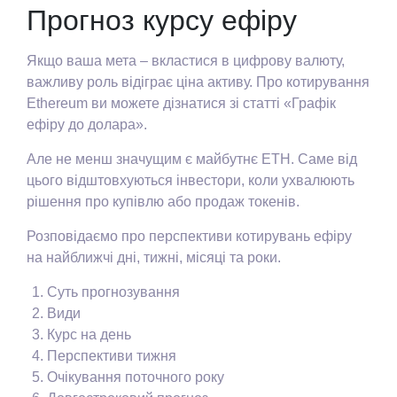
Прогноз курсу ефіру
Якщо ваша мета – вкластися в цифрову валюту,
важливу роль відіграє ціна активу. Про котирування
Ethereum ви можете дізнатися зі статті «Графік
ефіру до долара».
Але не менш значущим є майбутнє ETH. Саме від
цього відштовхуються інвестори, коли ухвалюють
рішення про купівлю або продаж токенів.
Розповідаємо про перспективи котирувань ефіру
на найближчі дні, тижні, місяці та роки.
Суть прогнозування
Види
Курс на день
Перспективи тижня
Очікування поточного року