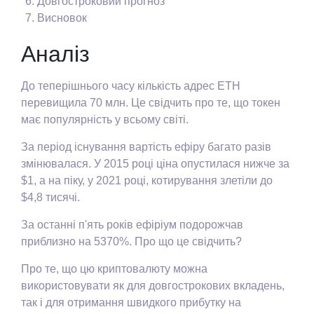
Довгостроковий прогноз
Висновок
Аналіз
До теперішнього часу кількість адрес ETH
перевищила 70 млн. Це свідчить про те, що токен
має популярність у всьому світі.
За період існування вартість ефіру багато разів
змінювалася. У 2015 році ціна опустилася нижче за
$1, а на піку, у 2021 році, котирування злетіли до
$4,8 тисячі.
За останні п'ять років ефіріум подорожчав
приблизно на 5370%. Про що це свідчить?
Про те, що цю криптовалюту можна
використовувати як для довгострокових вкладень,
так і для отримання швидкого прибутку на