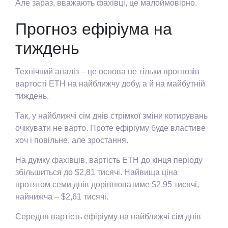
Але зараз, вважають фахівці, це малоймовірно.
Прогноз ефіріума на
тиждень
Технічний аналіз – це основа не тільки прогнозів
вартості ETH на найближчу добу, а й на майбутній
тиждень.
Так, у найближчі сім днів стрімкої зміни котирувань
очікувати не варто. Проте ефіріуму буде властиве
хоч і повільне, але зростання.
На думку фахівців, вартість ETH до кінця періоду
збільшиться до $2,81 тисячі. Найвища ціна
протягом семи днів дорівнюватиме $2,95 тисячі,
найнижча – $2,61 тисячі.
Середня вартість ефіріуму на найближчі сім днів