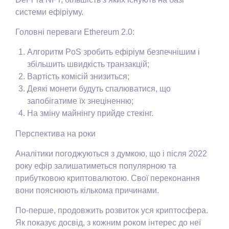
системи ефіріуму.
Головні переваги Ethereum 2.0:
Алгоритм PoS зробить ефіріум безпечнішим і
збільшить швидкість транзакцій;
Вартість комісій знизиться;
Деякі монети будуть спалюватися, що
запобігатиме їх знеціненню;
На зміну майнінгу прийде стекінг.
Перспектива на роки
Аналітики погоджуються з думкою, що і після 2022
року ефір залишатиметься популярною та
прибутковою криптовалютою. Свої переконання
вони пояснюють кількома причинами.
По-перше, продовжить розвиток уся криптосфера.
Як показує досвід, з кожним роком інтерес до неї