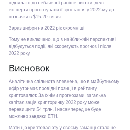
піднялася до небаченої раніше висоти, деякі
експерти прогнозували її зростання у 2022-му до
позначки в $15-20 тисяч
Зараз цифри на 2022 рік скромніші.
Тому не виключено, що в найближчій перспективі
відбудуться події, які скорегують прогноз і після
2022 року.
Висновок
Аналітична спільнота впевнена, що в майбутньому
ефір утримає провідні позиції в рейтингу
криптовалют. За їхніми прогнозами, загальна
капіталізація крипторинку 2022 року може
перевищити $4 трлн, і насамперед це буде
можливо завдяки ETH.
Мати цю криптовалюту у своєму гаманці стало не