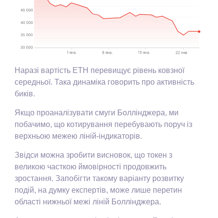
Наразі вартість ETH перевищує рівень ковзної
середньої. Така динаміка говорить про активність
биків.
Якщо проаналізувати смуги Боллінджера, ми
побачимо, що котирування перебувають поруч із
верхньою межею ліній-індикаторів.
Звідси можна зробити висновок, що токен з
великою часткою ймовірності продовжить
зростання. Запобігти такому варіанту розвитку
подій, на думку експертів, може лише перетин
області нижньої межі ліній Боллінджера.