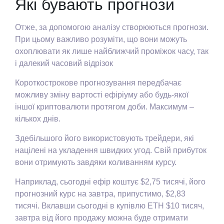
Які бувають прогнози
Отже, за допомогою аналізу створюються прогнози.
При цьому важливо розуміти, що вони можуть
охоплювати як лише найближчий проміжок часу, так
і далекий часовий відрізок
Короткострокове прогнозування передбачає
можливу зміну вартості ефіріуму або будь-якої
іншої криптовалюти протягом доби. Максимум –
кількох днів.
Здебільшого його використовують трейдери, які
націлені на укладення швидких угод. Свій прибуток
вони отримують завдяки коливанням курсу.
Наприклад, сьогодні ефір коштує $2,75 тисячі, його
прогнозний курс на завтра, припустимо, $2,83
тисячі. Вклавши сьогодні в купівлю ETH $10 тисяч,
завтра від його продажу можна буде отримати