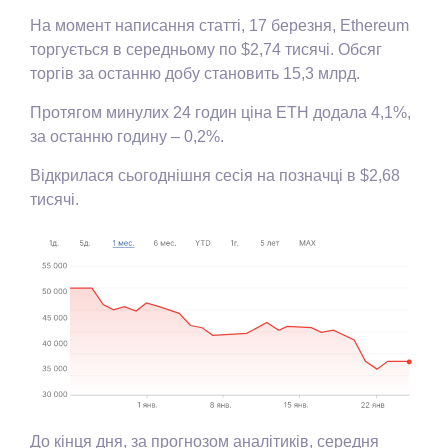
На момент написання статті, 17 березня, Ethereum
торгується в середньому по $2,74 тисячі. Обсяг
торгів за останню добу становить 15,3 млрд.
Протягом минулих 24 годин ціна ETH додала 4,1%,
за останню годину – 0,2%.
Відкрилася сьогоднішня сесія на позначці в $2,68
тисячі.
До кінця дня, за прогнозом аналітиків, середня