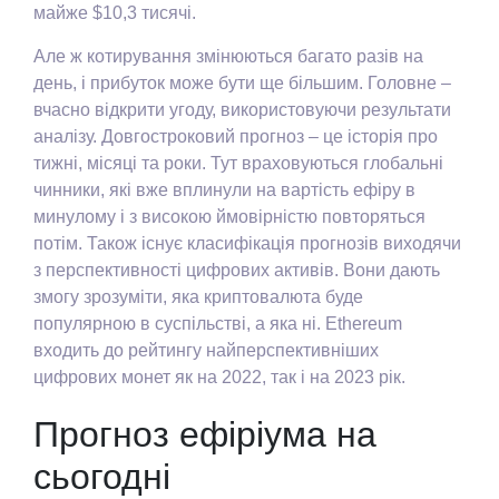
майже $10,3 тисячі.
Але ж котирування змінюються багато разів на
день, і прибуток може бути ще більшим. Головне –
вчасно відкрити угоду, використовуючи результати
аналізу. Довгостроковий прогноз – це історія про
тижні, місяці та роки. Тут враховуються глобальні
чинники, які вже вплинули на вартість ефіру в
минулому і з високою ймовірністю повторяться
потім. Також існує класифікація прогнозів виходячи
з перспективності цифрових активів. Вони дають
змогу зрозуміти, яка криптовалюта буде
популярною в суспільстві, а яка ні. Ethereum
входить до рейтингу найперспективніших
цифрових монет як на 2022, так і на 2023 рік.
Прогноз ефіріума на
сьогодні