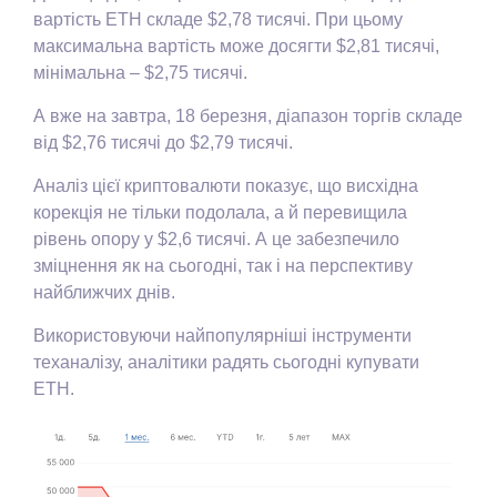
вартість ETH складе $2,78 тисячі. При цьому
максимальна вартість може досягти $2,81 тисячі,
мінімальна – $2,75 тисячі.
А вже на завтра, 18 березня, діапазон торгів складе
від $2,76 тисячі до $2,79 тисячі.
Аналіз цієї криптовалюти показує, що висхідна
корекція не тільки подолала, а й перевищила
рівень опору у $2,6 тисячі. А це забезпечило
зміцнення як на сьогодні, так і на перспективу
найближчих днів.
Використовуючи найпопулярніші інструменти
теханалізу, аналітики радять сьогодні купувати
ETH.