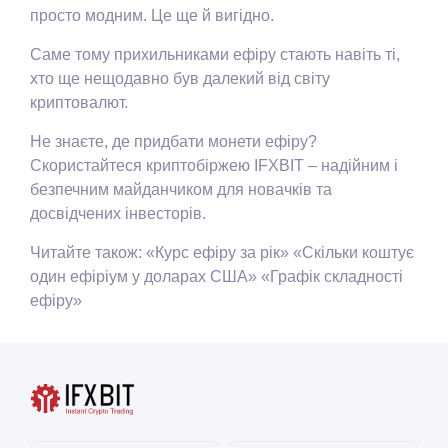
просто модним. Це ще й вигідно.
Саме тому прихильниками ефіру стають навіть ті,
хто ще нещодавно був далекий від світу
криптовалют.
Не знаєте, де придбати монети ефіру?
Скористайтеся криптобіржею IFXBIT – надійним і
безпечним майданчиком для новачків та
досвідчених інвесторів.
Читайте також: «Курс ефіру за рік» «Скільки коштує
один ефіріум у доларах США» «Графік складності
ефіру»