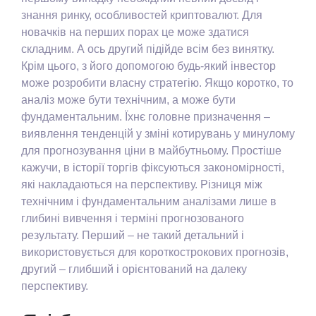
знання ринку, особливостей криптовалют. Для
новачків на перших порах це може здатися
складним. А ось другий підійде всім без винятку.
Крім цього, з його допомогою будь-який інвестор
може розробити власну стратегію. Якщо коротко, то
аналіз може бути технічним, а може бути
фундаментальним. Їхнє головне призначення –
виявлення тенденцій у зміні котирувань у минулому
для прогнозування ціни в майбутньому. Простіше
кажучи, в історії торгів фіксуються закономірності,
які накладаються на перспективу. Різниця між
технічним і фундаментальним аналізами лише в
глибині вивчення і терміні прогнозованого
результату. Перший – не такий детальний і
використовується для короткострокових прогнозів,
другий – глибший і орієнтований на далеку
перспективу.