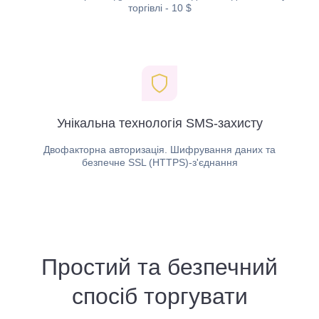
торгівлі - 10 $
Унікальна технологія SMS-захисту
Двофакторна авторизація. Шифрування даних та
безпечне SSL (HTTPS)-з'єднання
Простий та безпечний
спосіб торгувати