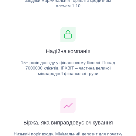
завдяки маржинальній торгівлі з кредитним
плечем 1:10
Надійна компанія
15+ років досвіду у фінансовому бізнесі. Понад
7000000 клієнтів. IFXBIT – частина великої
міжнародної фінансової групи
Біржа, яка виправдовує очікування
Низький поріг входу. Мінімальний депозит для початку