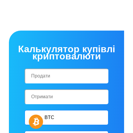
Калькулятор купівлі
криптовалюти
BTC