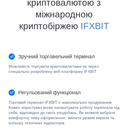
криптовалютою з
міжнародною
криптобіржею
IFXBIT
Зручний торговельний термінал
Можливість торгувати криптовалютами як через
спеціально розроблену веб-платформу IFXBIT
Регульований функціонал
Торговий термінал IFXBIT є максимально продуманим.
Кожен користувач може налаштувати роботу термінала під
себе, відповідно до своїх уподобань. Ви можете вибрати
комфортну тему оформлення, змінити режим екрана та
кольору технічних індикаторів