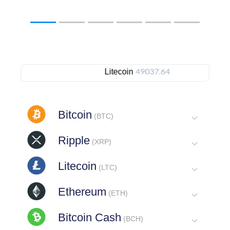
Litecoin
Bitcoin
(BTC)
Ripple
(XRP)
Litecoin
(LTC)
Ethereum
(ETH)
Bitcoin Cash
(BCH)