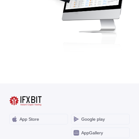
App Store
Google play
AppGallery