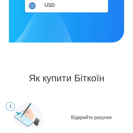
USD
Як купити Біткоїн
1
Відкрийте рахунок