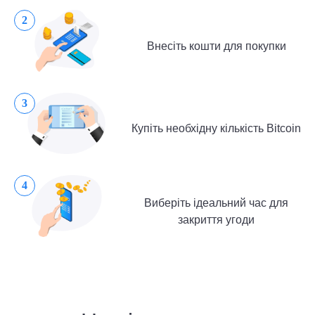
2
Внесіть кошти для покупки
3
Купіть необхідну кількість Bitcoin
4
Виберіть ідеальний час для
закриття угоди