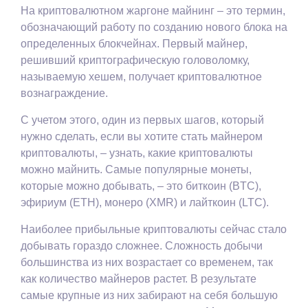
На криптовалютном жаргоне майнинг – это термин,
обозначающий работу по созданию нового блока на
определенных блокчейнах. Первый майнер,
решивший криптографическую головоломку,
называемую хешем, получает криптовалютное
вознаграждение.
С учетом этого, один из первых шагов, который
нужно сделать, если вы хотите стать майнером
криптовалюты, – узнать, какие криптовалюты
можно майнить. Самые популярные монеты,
которые можно добывать, – это биткоин (BTC),
эфириум (ETH), монеро (XMR) и лайткоин (LTC).
Наиболее прибыльные криптовалюты сейчас стало
добывать гораздо сложнее. Сложность добычи
большинства из них возрастает со временем, так
как количество майнеров растет. В результате
самые крупные из них забирают на себя большую