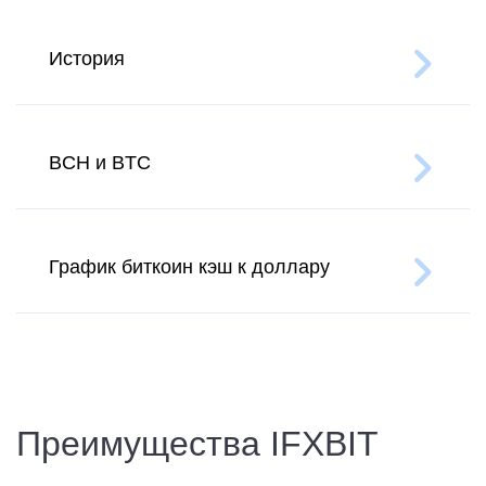
История
BCH и BTC
График биткоин кэш к доллару
Преимущества IFXBIT