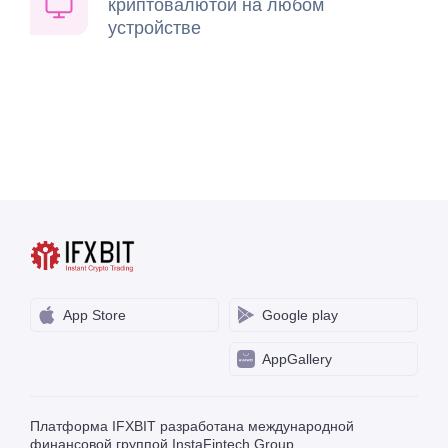
криптовалютой на любом
устройстве
App Store
Google play
AppGallery
Платформа IFXBIT разработана международной
финансовой группой InstaFintech Group