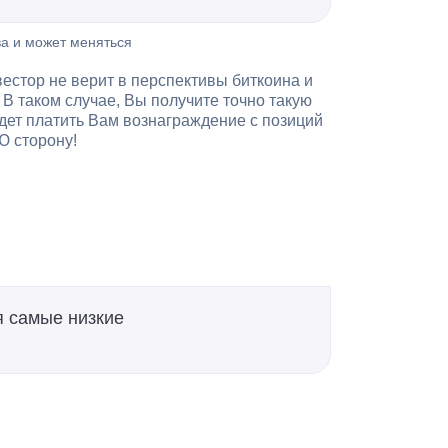
ва и может меняться
вестор не верит в перспективы биткоина и
 В таком случае, Вы получите точно такую
удет платить Вам вознаграждение с позиций
 сторону!
я самые низкие