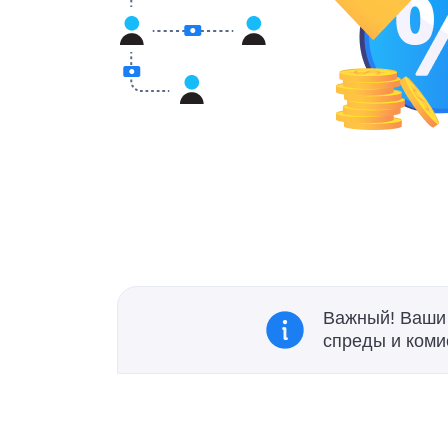
Важный! Ваши 
спреды и коми