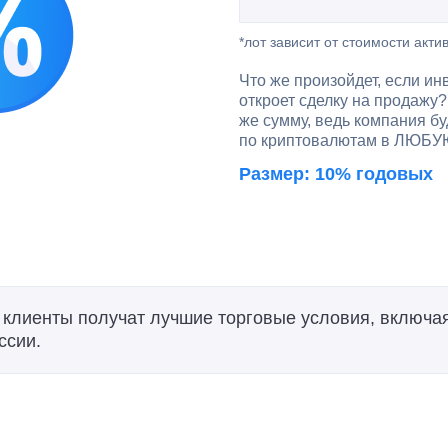
*лот зависит от стоимости акти
Что же произойдет, если ин
откроет сделку на продажу?
же сумму, ведь компания б
по криптовалютам в ЛЮБУЮ
Размер: 10% годовых
клиенты получат лучшие торговые условия, включа
ссии.