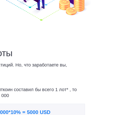
юты
иций. Но, что заработаете вы,
ткоин составил бы всего 1 лот* , то
 000
000*10% = 5000 USD