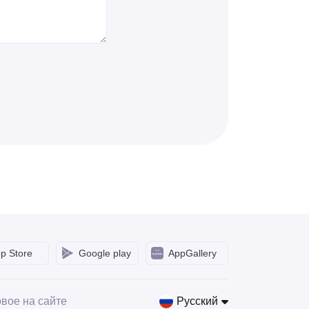
p Store
Google play
AppGallery
вое на сайте
Русский