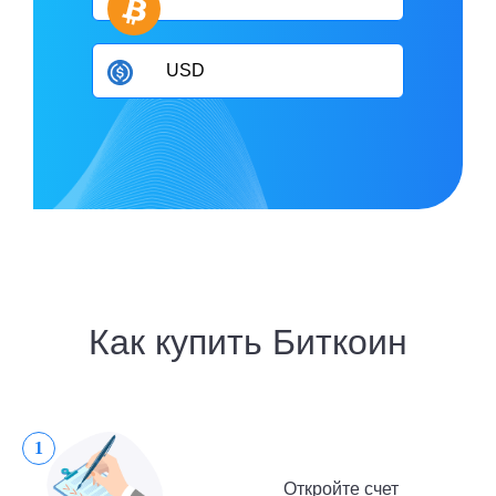
Как купить Биткоин
1
Откройте счет
2
Внесите средства для покупки