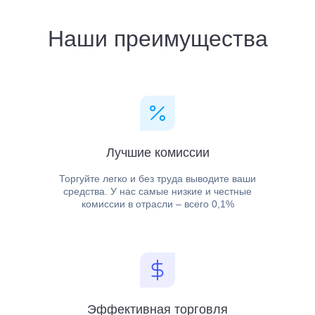
Лучшие комиссии
Торгуйте легко и без труда выводите ваши
средства. У нас самые низкие и честные
комиссии в отрасли – всего 0,1%
Эффективная торговля
Зарабатывайте на криптовалюте в 10 раз
больше, благодаря маржинальной торговле с
кредитным плечом 1:10