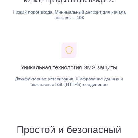
Уникальная технология SMS-защиты
Двухфакторная авторизация. Шифрование данных и
безопасное SSL (HTTPS)-соединение
Простой и безопасный
способ торговать
криптовалютой с
международной