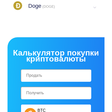
Калькулятор покупки
криптовалюты
BTC
USD