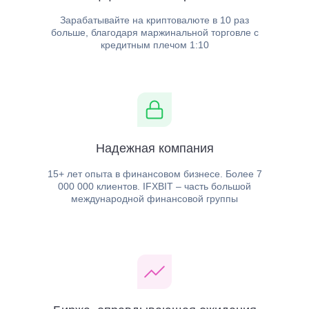
Надежная компания
15+ лет опыта в финансовом бизнесе. Более 7
000 000 клиентов. IFXBIT – часть большой
международной финансовой группы
Биржа, оправдывающая ожидания
Низкий порог входа. Минимальный депозит для начала
торговли – 10$