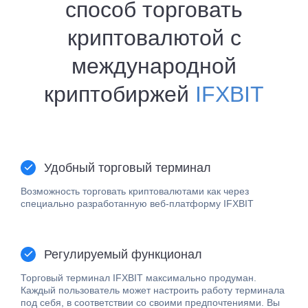
криптобиржей
IFXBIT
Удобный торговый терминал
Возможность торговать криптовалютами как через
специально разработанную веб-платформу IFXBIT
Регулируемый функционал
Торговый терминал IFXBIT максимально продуман.
Каждый пользователь может настроить работу терминала
под себя, в соответствии со своими предпочтениями. Вы
можете выбрать комфортную тему оформления,
изменить режим экрана и цвета технических индикаторо
Безопасность