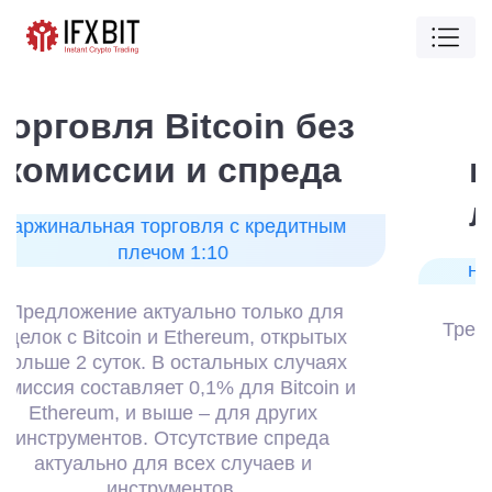
Возможность
пополнить счет из
любой точки мира
на любом устройстве для торговли
Трейдинг на мировых рынках доступен в
режиме 24/7
Открыть счет